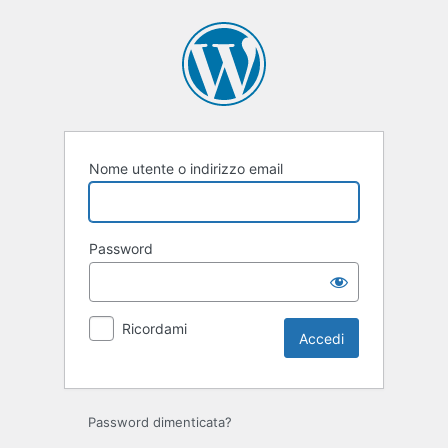
Accedi
Nome utente o indirizzo email
Password
Ricordami
Password dimenticata?