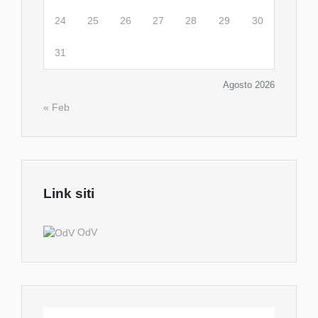
24
25
26
27
28
29
30
31
Agosto 2026
« Feb
Link siti
OdV