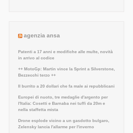
agenzia ansa
Patenti a 17 anni e modifiche alle multe, novità
in arrivo al codice
++ MotoGp: Martin vince la Sprint a Silverstone,
Bezzecchi terzo ++
Il burrito a 20 dollari che fa male ai repubblicani
Europei di nuoto, tre medaglie d'argento per
l'Italia: Cosetti e Barnaba nei tuffi da 20m e
nella staffetta mista
Drone esplode vicino a un gasdotto bulgaro,
Zelensky lancia l'allarme per l'inverno