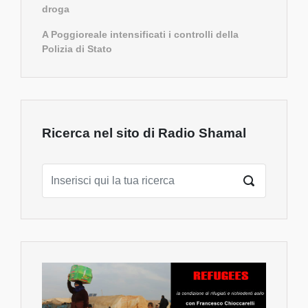
droga
A Poggioreale intensificati i controlli della
Polizia di Stato
Ricerca nel sito di Radio Shamal