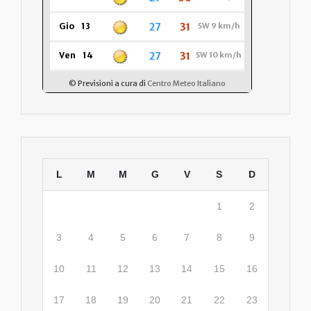
L
M
M
G
V
S
D
1
2
3
4
5
6
7
8
9
10
11
12
13
14
15
16
17
18
19
20
21
22
23