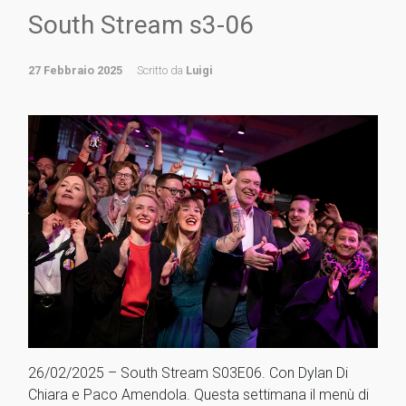
South Stream s3-06
27 Febbraio 2025
Scritto da
Luigi
26/02/2025 – South Stream S03E06. Con Dylan Di
Chiara e Paco Amendola. Questa settimana il menù di