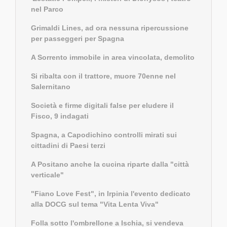
nel Parco
Grimaldi Lines, ad ora nessuna ripercussione
per passeggeri per Spagna
A Sorrento immobile in area vincolata, demolito
Si ribalta con il trattore, muore 70enne nel
Salernitano
Società e firme digitali false per eludere il
Fisco, 9 indagati
Spagna, a Capodichino controlli mirati sui
cittadini di Paesi terzi
A Positano anche la cucina riparte dalla "città
verticale"
"Fiano Love Fest", in Irpinia l'evento dedicato
alla DOCG sul tema "Vita Lenta Viva"
Folla sotto l'ombrellone a Ischia, si vendeva