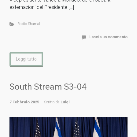
esternazioni del Presidente […]
Radio Shamal
Lascia un commento
Leggi tutto
South Stream S3-04
7 Febbraio 2025
Scritto da
Luigi