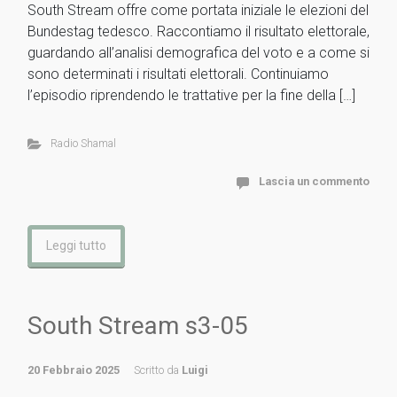
South Stream offre come portata iniziale le elezioni del
Bundestag tedesco. Raccontiamo il risultato elettorale,
guardando all’analisi demografica del voto e a come si
sono determinati i risultati elettorali. Continuiamo
l’episodio riprendendo le trattative per la fine della […]
Radio Shamal
Lascia un commento
Leggi tutto
South Stream s3-05
20 Febbraio 2025
Scritto da
Luigi