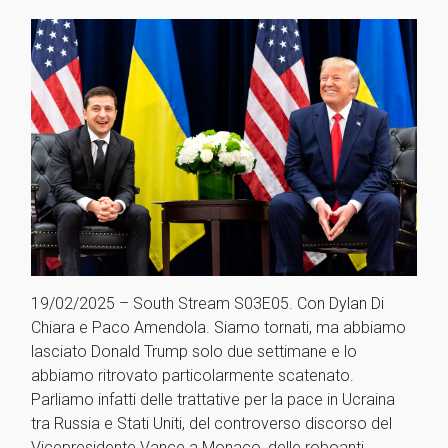
19/02/2025 – South Stream S03E05. Con Dylan Di
Chiara e Paco Amendola. Siamo tornati, ma abbiamo
lasciato Donald Trump solo due settimane e lo
abbiamo ritrovato particolarmente scatenato.
Parliamo infatti delle trattative per la pace in Ucraina
tra Russia e Stati Uniti, del controverso discorso del
Vicepresidente Vance a Monaco, delle roboanti