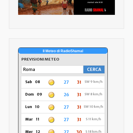
Il Meteo di RadioShamal