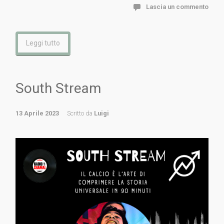
Lascia un commento
Leggi tutto
South Stream
13 Aprile 2023
Scritto da
Luigi