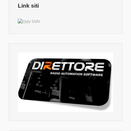
Link siti
OdV