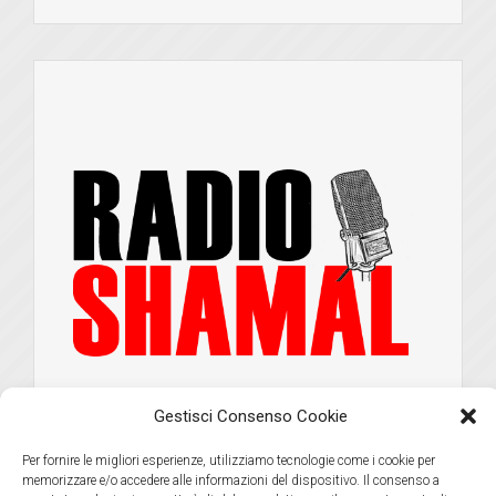
Gestisci Consenso Cookie
Per fornire le migliori esperienze, utilizziamo tecnologie come i cookie per
memorizzare e/o accedere alle informazioni del dispositivo. Il consenso a