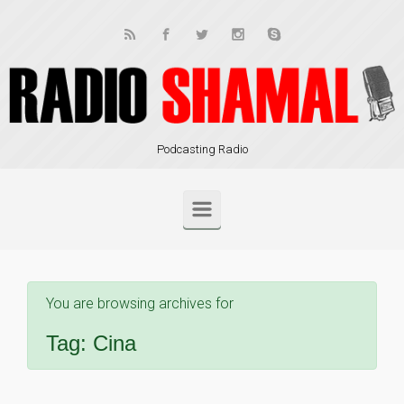
Skip to main content
Podcasting Radio
You are browsing archives for
Tag:
Cina