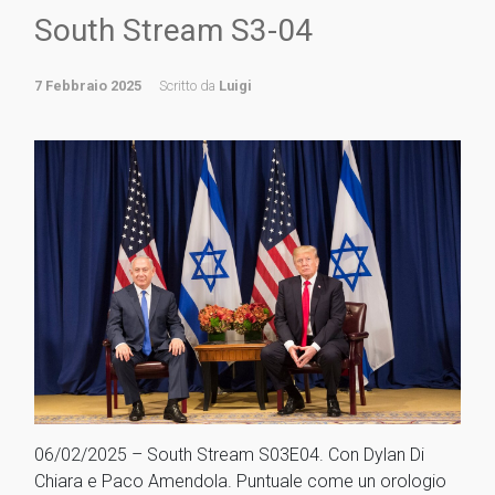
South Stream S3-04
7 Febbraio 2025
Scritto da
Luigi
06/02/2025 – South Stream S03E04. Con Dylan Di
Chiara e Paco Amendola. Puntuale come un orologio