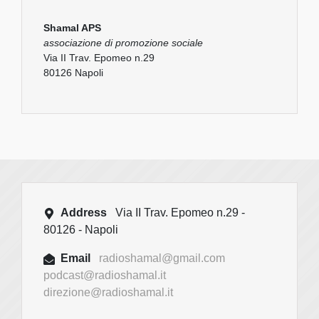
Shamal APS
associazione di promozione sociale
Via II Trav. Epomeo n.29
80126 Napoli
Address
Via II Trav. Epomeo n.29 -
80126 - Napoli
Email
radioshamal@gmail.com
podcast@radioshamal.it
direzione@radioshamal.it