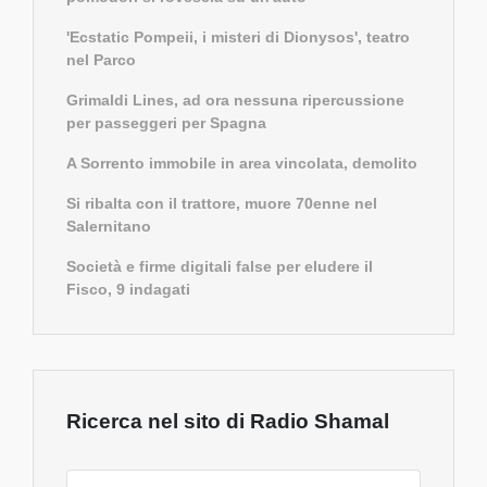
'Ecstatic Pompeii, i misteri di Dionysos', teatro
nel Parco
Grimaldi Lines, ad ora nessuna ripercussione
per passeggeri per Spagna
A Sorrento immobile in area vincolata, demolito
Si ribalta con il trattore, muore 70enne nel
Salernitano
Società e firme digitali false per eludere il
Fisco, 9 indagati
Ricerca nel sito di Radio Shamal