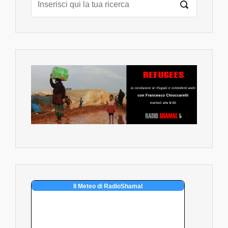
Il Meteo di RadioShamal