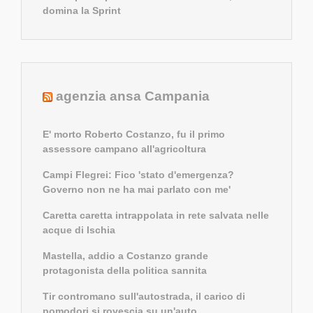
domina la Sprint
agenzia ansa Campania
E' morto Roberto Costanzo, fu il primo
assessore campano all'agricoltura
Campi Flegrei: Fico 'stato d'emergenza?
Governo non ne ha mai parlato con me'
Caretta caretta intrappolata in rete salvata nelle
acque di Ischia
Mastella, addio a Costanzo grande
protagonista della politica sannita
Tir contromano sull'autostrada, il carico di
pomodori si rovescia su un'auto