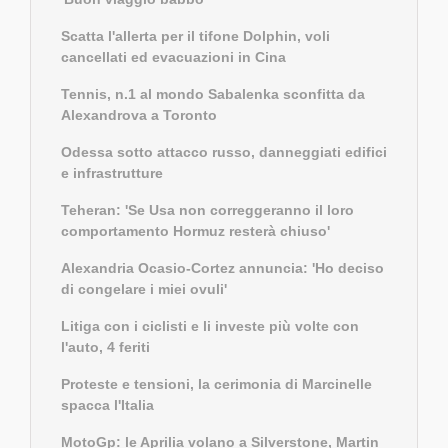
Scatta l'allerta per il tifone Dolphin, voli
cancellati ed evacuazioni in Cina
Tennis, n.1 al mondo Sabalenka sconfitta da
Alexandrova a Toronto
Odessa sotto attacco russo, danneggiati edifici
e infrastrutture
Teheran: 'Se Usa non correggeranno il loro
comportamento Hormuz resterà chiuso'
Alexandria Ocasio-Cortez annuncia: 'Ho deciso
di congelare i miei ovuli'
Litiga con i ciclisti e li investe più volte con
l'auto, 4 feriti
Proteste e tensioni, la cerimonia di Marcinelle
spacca l'Italia
MotoGp: le Aprilia volano a Silverstone, Martin